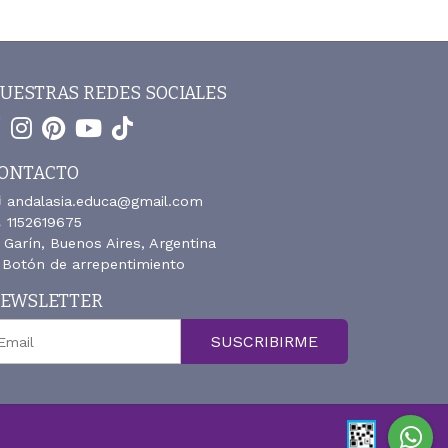
UESTRAS REDES SOCIALES
ONTACTO
andalasia.educa@gmail.com
1152619675
Garín, Buenos Aires, Argentina
Botón de arrepentimiento
EWSLETTER
SUSCRIBIRME