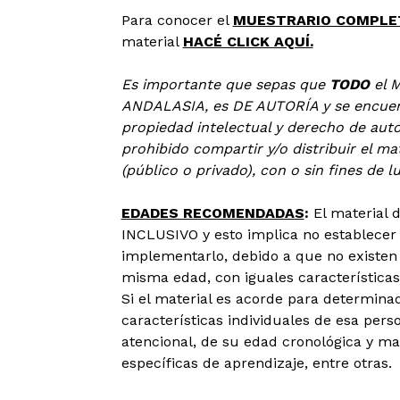
Para conocer el
MUESTRARIO COMPLET
material
HACÉ CLICK AQUÍ.
Es importante que sepas que
TODO
el 
ANDALASIA, es DE AUTORÍA y se encuent
propiedad intelectual y derecho de auto
prohibido compartir y/o distribuir el ma
(público o privado), con o sin fines de l
EDADES RECOMENDADAS
:
​El material
INCLUSIVO y esto implica no establecer
implementarlo, debido a que no existe
misma edad, con iguales características
Si el material es acorde para determina
características individuales de esa perso
atencional, de su edad cronológica y m
específicas de aprendizaje, entre otras.