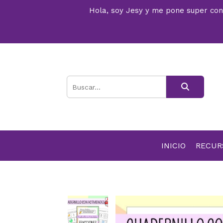
Hola, soy Jesy y me pone super conte
INICIO
RECU