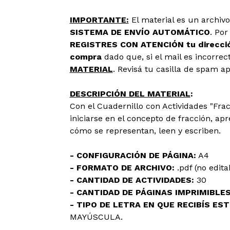
IMPORTANTE:
El material es un archiv
SISTEMA DE ENVÍO AUTOMÁTICO
. Por
REGISTRES CON ATENCIÓN tu dirección
compra
dado que, si el mail es incorrect
MATERIAL
. Revisá tu casilla de spam a
DESCRIPCIÓN DEL MATERIAL
:
Con el
Cuadernillo con Actividades
"Frac
iniciarse en el concepto de fracción, a
cómo se representan, leen y escriben.
- CONFIGURACIÓN DE PÁGINA:
A4
- FORMATO DE ARCHIVO:
.pdf (no edita
- CANTIDAD DE ACTIVIDADES:
30
- CANTIDAD DE PÁGINAS IMPRIMIBLES
- TIPO DE LETRA EN QUE RECIBÍS ES
MAYÚSCULA.