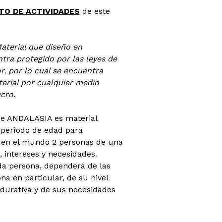
O DE ACTIVIDADES
de este
Material que diseño en
ra protegido por las leyes de
r, por lo cual se encuentra
terial por cualquier medio
ucro.
 de ANDALASIA es material
 período de edad para
n en el mundo 2 personas de una
, intereses y necesidades.
da persona, dependerá de las
na en particular, de su nivel
adurativa y de sus necesidades