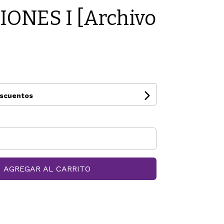
ONES I [Archivo
escuentos
AGREGAR AL CARRITO