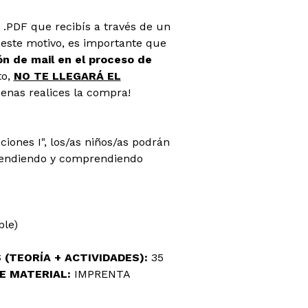
o .PDF que recibís a través de un
 este motivo, es importante que
 de mail en el proceso de
o,
NO TE LLEGARÁ EL
penas realices la compra!
ciones I", los/as niños/as podrán
prendiendo y comprendiendo
ble)
 (TEORÍA + ACTIVIDADES):
35
TE MATERIAL:
IMPRENTA