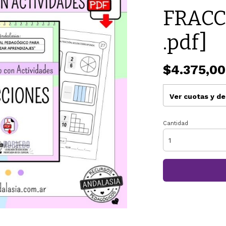
FRACCI
.pdf]
$4.375,00
Ver cuotas y d
Cantidad