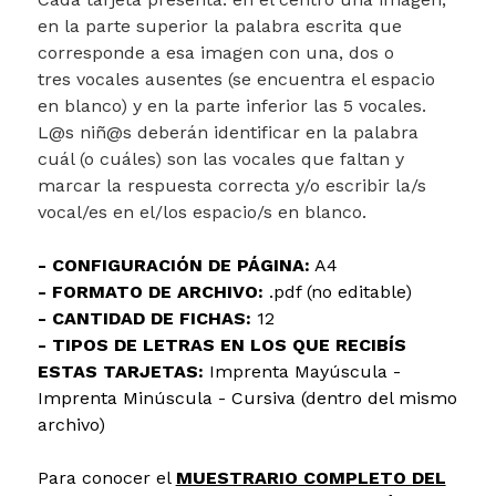
en la parte superior la palabra escrita que
corresponde a esa imagen con una, dos o
tres vocales ausentes (se encuentra el espacio
en blanco) y en la parte inferior las 5 vocales.
L@s niñ@s deberán identificar en la palabra
cuál (o cuáles) son las vocales que faltan y
marcar la respuesta correcta y/o escribir la/s
vocal/es en el/los espacio/s en blanco.
- CONFIGURACIÓN DE PÁGINA:
A4
- FORMATO DE ARCHIVO:
.pdf (no editable)
- CANTIDAD DE FICHAS:
12
- TIPOS DE LETRAS EN LOS QUE RECIBÍS
ESTAS TARJETAS:
Imprenta Mayúscula -
Imprenta Minúscula - Cursiva (dentro del mismo
archivo)
Para conocer el
MUESTRARIO COMPLETO DEL