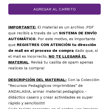
AGREGAR AL CARRITO
IMPORTANTE:
El material es un archivo .PDF
que recibís a través de un
SISTEMA DE ENVÍO
AUTOMÁTICO
. Por este motivo, es importante
que
REGISTRES CON ATENCIÓN tu dirección
de mail en el proceso de compra
dado que, si
el mail es incorrecto,
NO TE LLEGARÁ EL
MATERIAL
. Revisá tu casilla de spam apenas
realices la compra!
DESCRIPCIÓN DEL MATERIAL:
Con la Colección
"Recursos Pedagógicos Imprimibles" de
ANDALASIA, armar material pedagógico -
didáctico casero y crear actividades es super
rápido y sencillo!!!!!!
Cada tarjeta presenta: en el centro una imagen;