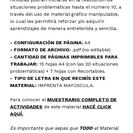
situaciones problemáticas hasta el número 10, a
través del uso de material gráfico manipulable,
lo cual les permitirá reforzar y/o adquirir
aprendizajes de manera entretenida y sencilla.
- CONFIGURACIÓN DE PÁGINA:
A4
- FORMATO DE ARCHIVO:
.pdf (no editable)
- CANTIDAD DE PÁGINAS IMPRIMIBLES PARA
TRABAJAR:
15 hojas A4 (con las 20 situaciones
problemáticas) + 7 hojas con Recortables.
- TIPO DE LETRA EN QUE RECIBÍS ESTE
MATERIAL:
IMPRENTA MAYÚSCULA.
Para conocer el
MUESTRARIO COMPLETO DE
ACTIVIDADES
de este material
HACÉ CLICK
AQUÍ.
Es importante que sepas que
TODO
el Material