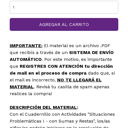
AGREGAR AL CARRITO
IMPORTANTE:
El material es un archivo .PDF
que recibís a través de un
SISTEMA DE ENVÍO
AUTOMÁTICO
. Por este motivo, es importante
que
REGISTRES CON ATENCIÓN tu dirección
de mail en el proceso de compra
dado que, si
el mail es incorrecto,
NO TE LLEGARÁ EL
MATERIAL
. Revisá tu casilla de spam apenas
realices la compra!
DESCRIPCIÓN DEL MATERIAL
:
Con el
Cuadernillo con Actividades
"Situaciones
Problemáticas I - con Sumas y Restas", los/as
niños/as podrán iniciarse en la resolución de