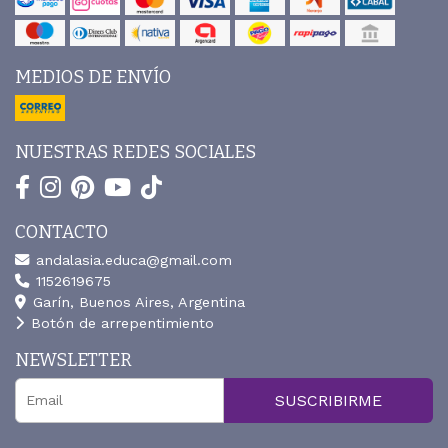
MEDIOS DE ENVÍO
NUESTRAS REDES SOCIALES
CONTACTO
andalasia.educa@gmail.com
1152619675
Garín, Buenos Aires, Argentina
Botón de arrepentimiento
NEWSLETTER
SUSCRIBIRME