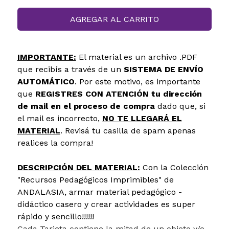
AGREGAR AL CARRITO
IMPORTANTE:
El material es un archivo .PDF
que recibís a través de un
SISTEMA DE ENVÍO
AUTOMÁTICO
. Por este motivo, es importante
que
REGISTRES CON ATENCIÓN tu dirección
de mail en el proceso de compra
dado que, si
el mail es incorrecto,
NO TE LLEGARÁ EL
MATERIAL
. Revisá tu casilla de spam apenas
realices la compra!
DESCRIPCIÓN DEL MATERIAL:
Con la Colección
"Recursos Pedagógicos Imprimibles" de
ANDALASIA, armar material pedagógico -
didáctico casero y crear actividades es super
rápido y sencillo!!!!!!
Cada Tarjeta contiene la mitad de un objeto y/o