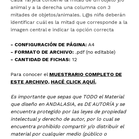
animal y a la derecha una columna con 3
mitades de objetos/animales. L@s niñs deberán
identificar cuál es la mitad que corresponde a la
imagen central e indicar la opción correcta
- CONFIGURACIÓN DE PÁGINA:
A4
- FORMATO DE ARCHIVO:
.pdf (no editable)
- CANTIDAD DE FICHAS:
12
Para conocer el
MUESTRARIO COMPLETO DE
ESTE ARCHIVO,
HACÉ CLICK AQUÍ.
Es importante que sepas que TODO el Material
que diseño en ANDALASIA, es DE AUTORÍA y se
encuentra protegido por las leyes de propiedad
intelectual y derecho de autor, por lo cual se
encuentra prohibido compartir y/o distribuir el
material por cualquier medio (público o