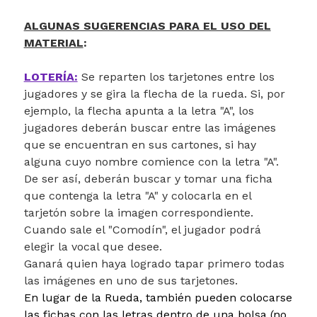
ALGUNAS SUGERENCIAS PARA EL USO DEL
MATERIAL
:
LOTERÍA:
Se reparten los tarjetones entre los
jugadores y se gira la flecha de la rueda. Si, por
ejemplo, la flecha apunta a la letra "A", los
jugadores deberán buscar entre las imágenes
que se encuentran en sus cartones, si hay
alguna cuyo nombre comience con la letra "A".
De ser así, deberán buscar y tomar una ficha
que contenga la letra "A" y colocarla en el
tarjetón sobre la imagen correspondiente.
Cuando sale el "Comodín", el jugador podrá
elegir la vocal que desee.
Ganará quien haya logrado tapar primero todas
las imágenes en uno de sus tarjetones.
En lugar de la Rueda, también pueden colocarse
las fichas con las letras dentro de una bolsa (no