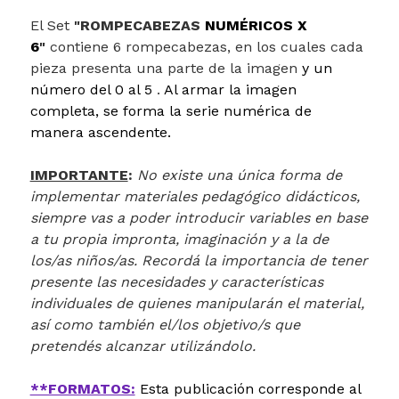
El Set
"ROMPECABEZAS
NUMÉRICOS X
6
"
contiene 6 rompecabezas, en los cuales cada
pieza presenta una parte de la imagen
y un
número del 0 al 5
.
Al armar la imagen
completa, se forma la serie numérica de
manera ascendente.
IMPORTANTE
:
No existe una única forma de
implementar materiales pedagógico didácticos,
siempre vas a poder introducir variables en base
a tu propia impronta, imaginación y a la de
los/as niños/as. Recordá la importancia de tener
presente las necesidades y características
individuales de quienes manipularán el material,
así como también el/los objetivo/s que
pretendés alcanzar utilizándolo.
**FORMATOS:
Esta publicación corresponde al